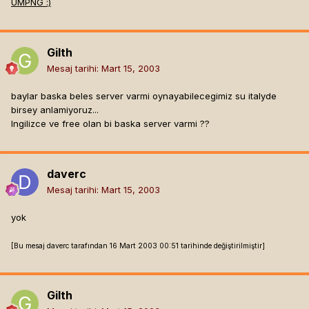
UMPNG :)
Gilth
Mesaj tarihi:
Mart 15, 2003
baylar baska beles server varmi oynayabilecegimiz su italyde
birsey anlamiyoruz...
Ingilizce ve free olan bi baska server varmi ??
daverc
Mesaj tarihi:
Mart 15, 2003
yok
[Bu mesaj daverc tarafından 16 Mart 2003 00:51 tarihinde değiştirilmiştir]
Gilth