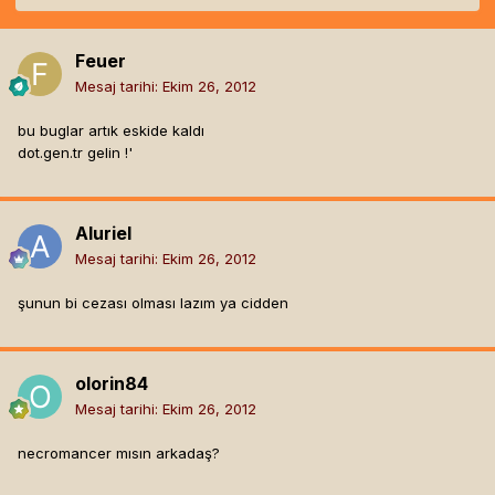
Feuer
Mesaj tarihi:
Ekim 26, 2012
bu buglar artık eskide kaldı
dot.gen.tr gelin !'
Aluriel
Mesaj tarihi:
Ekim 26, 2012
şunun bi cezası olması lazım ya cidden
olorin84
Mesaj tarihi:
Ekim 26, 2012
necromancer mısın arkadaş?