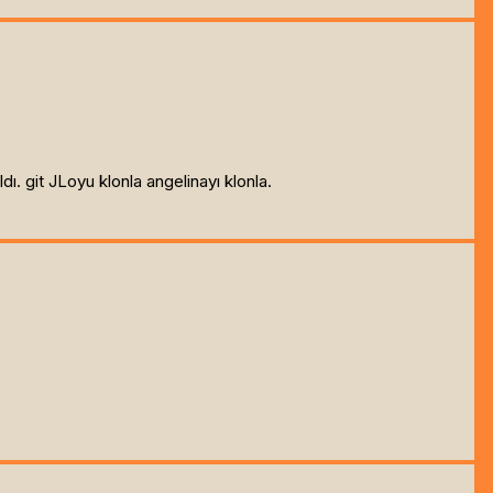
ı. git JLoyu klonla angelinayı klonla.