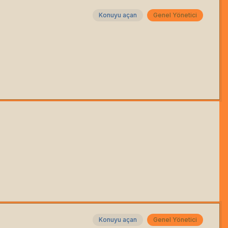
Konuyu açan
Genel Yönetici
Konuyu açan
Genel Yönetici