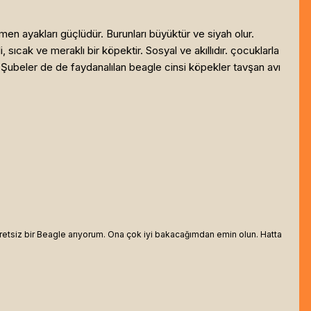
rağmen ayakları güçlüdür. Burunları büyüktür ve siyah olur.
, sıcak ve meraklı bir köpektir. Sosyal ve akıllıdır. çocuklarla
k Şubeler de de faydanalılan beagle cinsi köpekler tavşan avı
tsiz bir Beagle arıyorum. Ona çok iyi bakacağımdan emin olun. Hatta