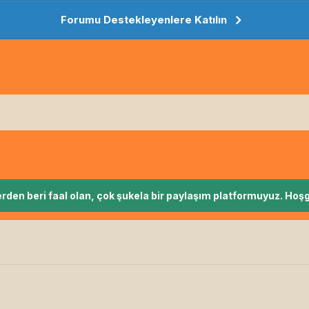
Forumu Destekleyenlere Katılın
rden beri faal olan, çok şukela bir paylaşım platformuyuz. Hoşg