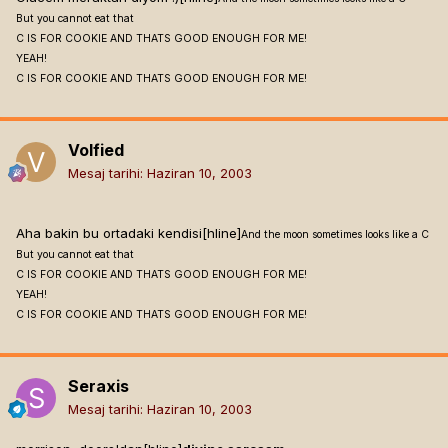
But you cannot eat that
C IS FOR COOKIE AND THATS GOOD ENOUGH FOR ME!
YEAH!
C IS FOR COOKIE AND THATS GOOD ENOUGH FOR ME!
Volfied
Mesaj tarihi:
Haziran 10, 2003
Aha bakin bu ortadaki kendisi[hline]
And the moon sometimes looks like a C
But you cannot eat that
C IS FOR COOKIE AND THATS GOOD ENOUGH FOR ME!
YEAH!
C IS FOR COOKIE AND THATS GOOD ENOUGH FOR ME!
Seraxis
Mesaj tarihi:
Haziran 10, 2003