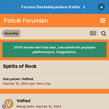
×
Forumu Destekleyenlere Katılın
Paticik Forumları
Konu Dışı
2000 lerden beri faal olan, çok şukela bir paylaşım
platformuyuz. Hoşgeldiniz.
Spirits of Rock
Son yazan:
Volfied
Haziran 10, 2003
yeri:
Konu Dışı
Volfied
Mesaj tarihi:
Haziran 10, 2003