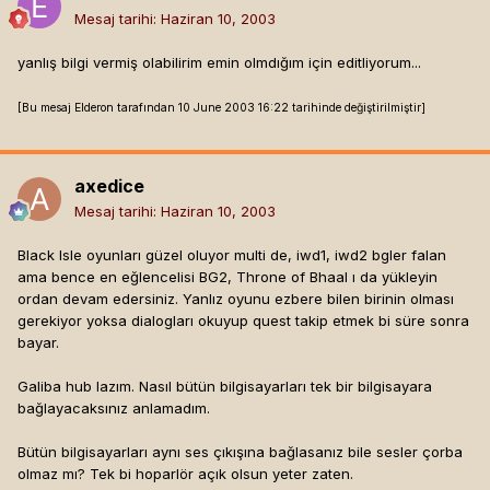
Mesaj tarihi:
Haziran 10, 2003
yanlış bilgi vermiş olabilirim emin olmdığım için editliyorum...
[Bu mesaj Elderon tarafından 10 June 2003 16:22 tarihinde değiştirilmiştir]
axedice
Mesaj tarihi:
Haziran 10, 2003
Black Isle oyunları güzel oluyor multi de, iwd1, iwd2 bgler falan
ama bence en eğlencelisi BG2, Throne of Bhaal ı da yükleyin
ordan devam edersiniz. Yanlız oyunu ezbere bilen birinin olması
gerekiyor yoksa dialogları okuyup quest takip etmek bi süre sonra
bayar.
Galiba hub lazım. Nasıl bütün bilgisayarları tek bir bilgisayara
bağlayacaksınız anlamadım.
Bütün bilgisayarları aynı ses çıkışına bağlasanız bile sesler çorba
olmaz mı? Tek bi hoparlör açık olsun yeter zaten.