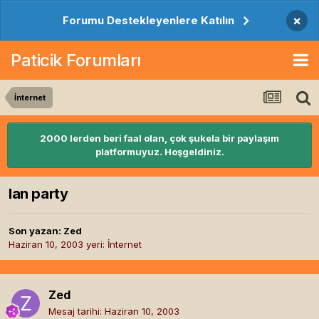
×
Forumu Destekleyenlere Katılın
Paticik Forumları
İnternet
2000 lerden beri faal olan, çok şukela bir paylaşım
platformuyuz. Hoşgeldiniz.
lan party
Son yazan:
Zed
Haziran 10, 2003
yeri:
İnternet
Zed
Mesaj tarihi:
Haziran 10, 2003