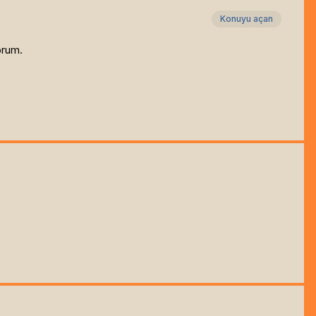
Konuyu açan
orum.