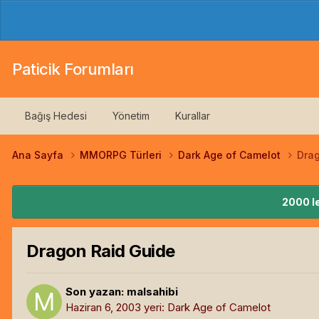
Paticik Forumları
Bağış Hedesi
Yönetim
Kurallar
Ana Sayfa
MMORPG Türleri
Dark Age of Camelot
Dra
2000 le
Dragon Raid Guide
Son yazan:
malsahibi
Haziran 6, 2003
yeri:
Dark Age of Camelot