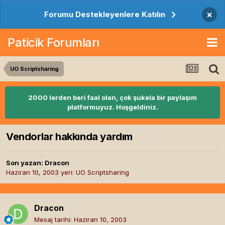
×
Forumu Destekleyenlere Katılın
Paticik Forumları
UO Scriptsharing
2000 lerden beri faal olan, çok şukela bir paylaşım
platformuyuz. Hoşgeldiniz.
Vendorlar hakkında yardım
Son yazan:
Dracon
Haziran 10, 2003
yeri:
UO Scriptsharing
Dracon
Mesaj tarihi:
Haziran 10, 2003