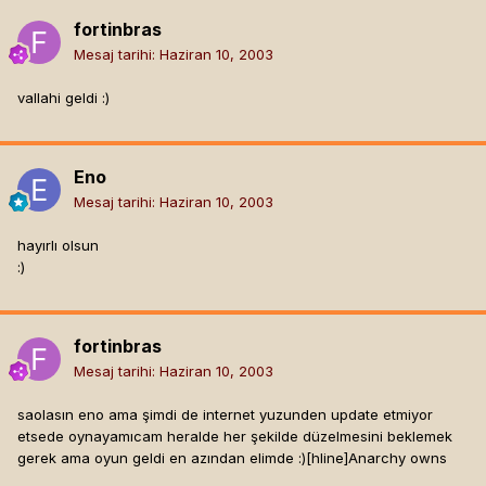
fortinbras
Mesaj tarihi:
Haziran 10, 2003
vallahi geldi :)
Eno
Mesaj tarihi:
Haziran 10, 2003
hayırlı olsun
:)
fortinbras
Mesaj tarihi:
Haziran 10, 2003
saolasın eno ama şimdi de internet yuzunden update etmiyor
etsede oynayamıcam heralde her şekilde düzelmesini beklemek
gerek ama oyun geldi en azından elimde :)[hline]
Anarchy owns