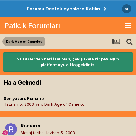
×
Forumu Destekleyenlere Katılın
Paticik Forumları
Dark Age of Camelot
2000 lerden beri faal olan, çok şukela bir paylaşım
platformuyuz. Hoşgeldiniz.
Hala Gelmedi
Son yazan:
Romario
Haziran 5, 2003
yeri:
Dark Age of Camelot
Romario
Mesaj tarihi:
Haziran 5, 2003