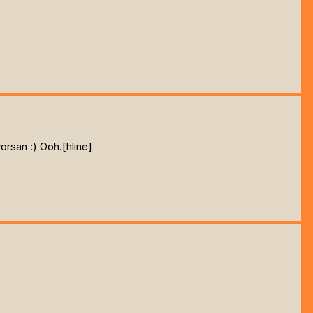
orsan :) Ooh.[hline]