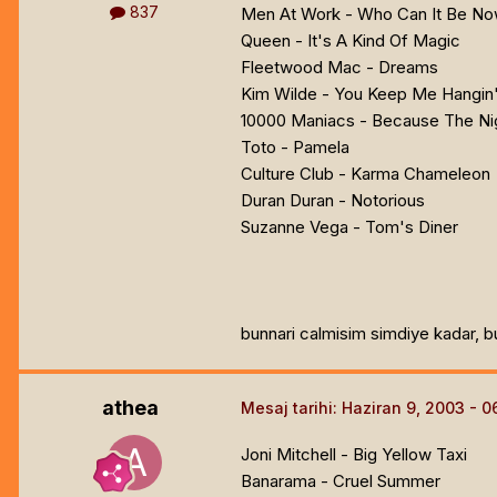
837
Men At Work - Who Can It Be N
Queen - It's A Kind Of Magic
Fleetwood Mac - Dreams
Kim Wilde - You Keep Me Hangin
10000 Maniacs - Because The Ni
Toto - Pamela
Culture Club - Karma Chameleon
Duran Duran - Notorious
Suzanne Vega - Tom's Diner
bunnari calmisim simdiye kadar, 
athea
Mesaj tarihi:
Haziran 9, 2003
Joni Mitchell - Big Yellow Taxi
Banarama - Cruel Summer