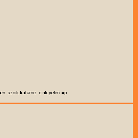
en. azcik kafamizi dinleyelim =p