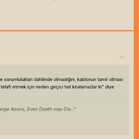
 sorumlulukları dahilinde olmadığını, kablonun tamir olması
lafi etmek için neden geçici hat kiralamazlar ki" diye
trange Aeons, Even Death may Die.."