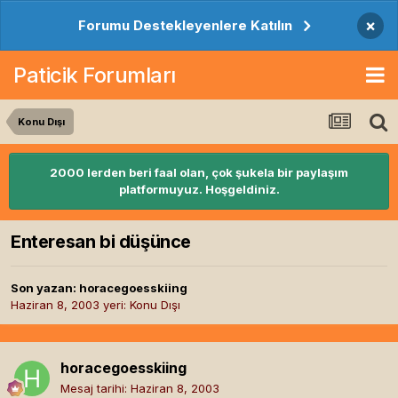
×
Forumu Destekleyenlere Katılın
Paticik Forumları
Konu Dışı
2000 lerden beri faal olan, çok şukela bir paylaşım
platformuyuz. Hoşgeldiniz.
Enteresan bi düşünce
Son yazan:
horacegoesskiing
Haziran 8, 2003
yeri:
Konu Dışı
horacegoesskiing
Mesaj tarihi:
Haziran 8, 2003