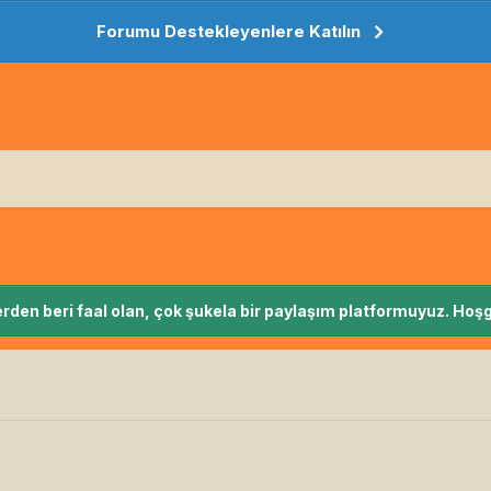
Forumu Destekleyenlere Katılın
rden beri faal olan, çok şukela bir paylaşım platformuyuz. Hoşg