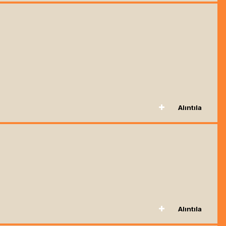
Alıntıla
Alıntıla