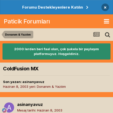
×
Forumu Destekleyenlere Katılın
Paticik Forumları
Donanım & Yazılım
2000 lerden beri faal olan, çok şukela bir paylaşım
platformuyuz. Hoşgeldiniz.
ColdFusion MX
Son yazan:
asinanyavuz
Haziran 8, 2003
yeri:
Donanım & Yazılım
asinanyavuz
Mesaj tarihi:
Haziran 8, 2003