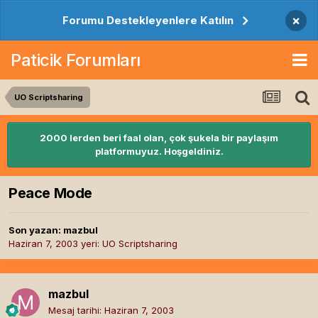
×
Forumu Destekleyenlere Katılın
Paticik Forumları
UO Scriptsharing
2000 lerden beri faal olan, çok şukela bir paylaşım
platformuyuz. Hoşgeldiniz.
Peace Mode
Son yazan:
mazbul
Haziran 7, 2003
yeri:
UO Scriptsharing
mazbul
Mesaj tarihi:
Haziran 7, 2003