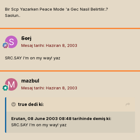
Bir Scp Yazarken Peace Mode 'a Gec Nasil Belirtilir..?
Saolun..
Sorj
Mesaj tarihi:
Haziran 8, 2003
SRC.SAY I'm on my way! yaz
mazbul
Mesaj tarihi:
Haziran 8, 2003
true
dedi ki:
Erutan, 08 June 2003 08:48 tarihinde demiş ki:
SRC.SAY I'm on my way! yaz