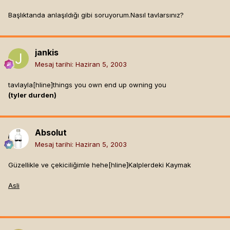
Başlıktanda anlaşıldığı gibi soruyorum.Nasıl tavlarsınız?
jankis
Mesaj tarihi:
Haziran 5, 2003
tavlayla[hline]
things you own end up owning you
(tyler durden)
Absolut
Mesaj tarihi:
Haziran 5, 2003
Güzellikle ve çekiciliğimle hehe[hline]
Kalplerdeki Kaymak
Asli