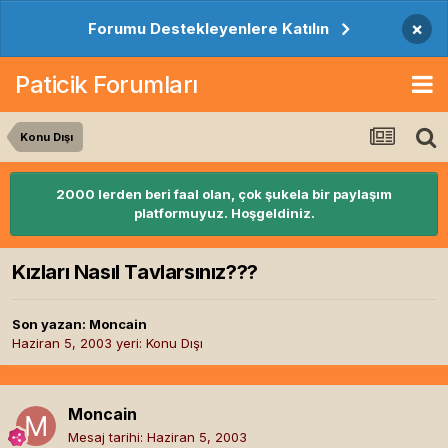
×
Forumu Destekleyenlere Katılın
Paticik Forumları
Konu Dışı
2000 lerden beri faal olan, çok şukela bir paylaşım
platformuyuz. Hoşgeldiniz.
Kızları Nasıl Tavlarsınız???
Son yazan:
Moncain
Haziran 5, 2003
yeri:
Konu Dışı
Moncain
Mesaj tarihi:
Haziran 5, 2003