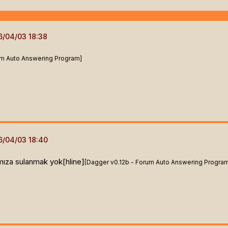
um Auto Answering Program]
ıza sulanmak yok[hline]
[Dagger v0.12b - Forum Auto Answering Progra