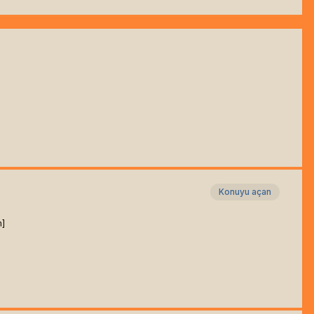
Konuyu açan
m]