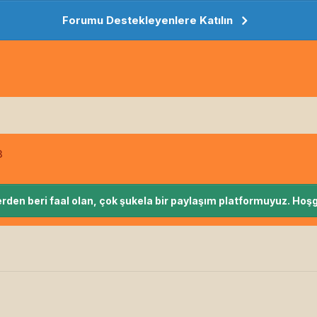
Forumu Destekleyenlere Katılın
3
rden beri faal olan, çok şukela bir paylaşım platformuyuz. Hoşg