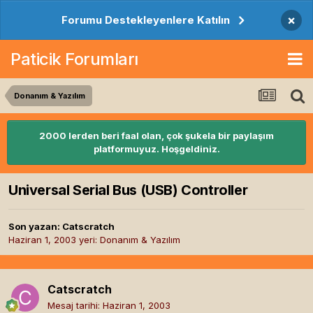
×
Forumu Destekleyenlere Katılın
Paticik Forumları
Donanım & Yazılım
2000 lerden beri faal olan, çok şukela bir paylaşım
platformuyuz. Hoşgeldiniz.
Universal Serial Bus (USB) Controller
Son yazan:
Catscratch
Haziran 1, 2003
yeri:
Donanım & Yazılım
Catscratch
Mesaj tarihi:
Haziran 1, 2003