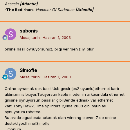
Assasin
|Atlantic|
-The Bedirhan-
Hammer Of Darkness
|Atlantic|
sabonis
Mesaj tarihi:
Haziran 1, 2003
online nasıl oynuyorsunuz, bilgi verirseniz iyi olur
Simofle
Mesaj tarihi:
Haziran 1, 2003
Online oynamak cok basıt.Usb gırıslı (ps2 uyumlu)ethernet kartı
aldınızmı ıs bıtıyor.Takıyorsun kablo modemın arkasındakı ethernet
gırısıne oynuyorsun pasalar gıbı.Bende edimax var ethernet
kartı.Tony Hawk,Time Splinters 2,Nba 2003 gıbı oyunları
oynuyorum rahatca.
Bu arada agustosda cıkacak olan winning eleven 7 de online
desteklıyor.[hline]
Simofle
Limonum