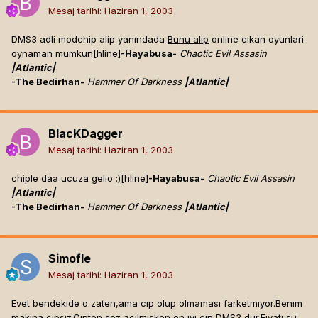
Mesaj tarihi:
Haziran 1, 2003
DMS3 adli modchip alip yanındada
Bunu alıp
online cıkan oyunlari
oynaman mumkun[hline]
-Hayabusa-
Chaotic Evil Assasin
|Atlantic|
-The Bedirhan-
Hammer Of Darkness
|Atlantic|
BlacKDagger
Mesaj tarihi:
Haziran 1, 2003
chiple daa ucuza gelio :)[hline]
-Hayabusa-
Chaotic Evil Assasin
|Atlantic|
-The Bedirhan-
Hammer Of Darkness
|Atlantic|
Simofle
Mesaj tarihi:
Haziran 1, 2003
Evet bendekıde o zaten,ama cıp olup olmaması farketmıyor.Benım
makına cıpsız.Cıpten soz acılmısken en ıyı cıp DMS3 dur.Fıyatı su