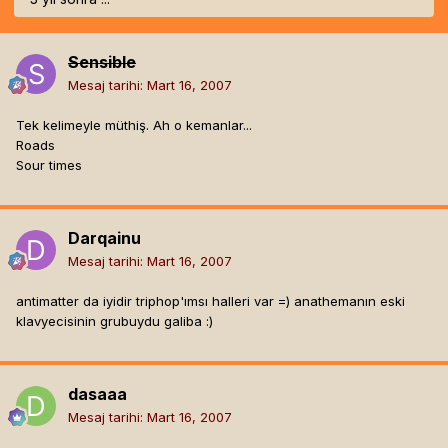
Sensible
Mesaj tarihi:
Mart 16, 2007
Tek kelimeyle müthiş. Ah o kemanlar...
Roads
Sour times
Darqainu
Mesaj tarihi:
Mart 16, 2007
antimatter da iyidir triphop'ımsı halleri var =) anathemanın eski
klavyecisinin grubuydu galiba :)
dasaaa
Mesaj tarihi:
Mart 16, 2007