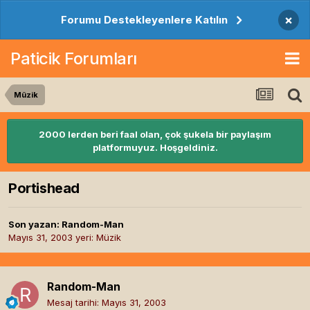
×
Forumu Destekleyenlere Katılın
Paticik Forumları
Müzik
2000 lerden beri faal olan, çok şukela bir paylaşım
platformuyuz. Hoşgeldiniz.
Portishead
Son yazan:
Random-Man
Mayıs 31, 2003
yeri:
Müzik
Random-Man
Mesaj tarihi:
Mayıs 31, 2003