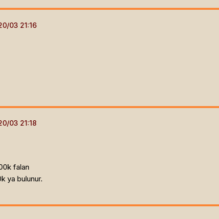
00k falan
k ya bulunur.