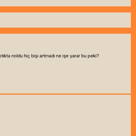
ıkta noldu hiç bişi artmadı ne işe yarar bu peki?