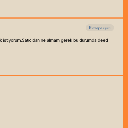
Konuyu açan
lmak istiyorum.Satıcıdan ne almam gerek bu durumda deed