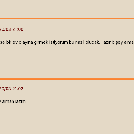
e bir ev olayına girmek istiyorum bu nasıl olucak.Hazır bişey a
v alman lazim