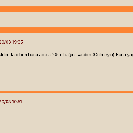
dım tabi ben bunu alınca 105 olcağını sandım.(Gülmeyin).Bunu yapt