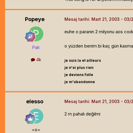
Popeye
Mesaj tarihi:
Mart 21, 2003
euhe o paranın 2 milyonu aos code
o yüzden benim bi kaç gün kasmam
Pati
4k
je suis la et ailleurs
je n'ai plus rien
je deviens folle
je m'abandonne
elesso
Mesaj tarihi:
Mart 21, 2003
2 m pahalı değilmi
=o=