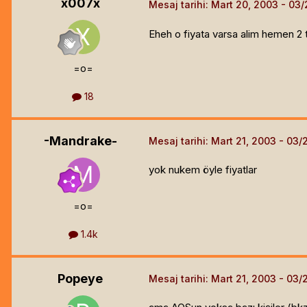
x007x
Mesaj tarihi:
Mart 20, 2003
Eheh o fiyata varsa alim hemen 2 
=o=
18
-Mandrake-
Mesaj tarihi:
Mart 21, 2003
yok nukem öyle fiyatlar
=o=
1.4k
Popeye
Mesaj tarihi:
Mart 21, 2003