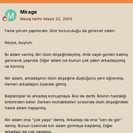
Mirage
Mesaj tarihi:
Mayıs 22, 2003
Fazla yorum yapmicam. Sinir bozuculuğu da göreceli zaten.
Neyse, buyrun:
İki adam varmış. Biri ölüm döşeğindeymiş. Artık sayılı günleri kalmış
gencecik yaşında. Diğer adam ise bunun çok yakın arkadaşıymış
ve körmüş.
Kör adam, arkadaşının ölüm döşeğine düştüğünü yeni öğrenmiş.
Hemen arkadaşını ziyarete gitmiş.
Başlamışlar iki arkadaş konuşmaya. İkisi de dertli. İkisinin hastalığı
birbirinden beter. Derken muhabbetleri sırasında ölüm döşeğindeki
hasta adam hapşırmış.
Kör adam ona "çok yaşa" demiş. Arkadaşı da ona "sen de gör"
demiş. Bunun üzerinde kör adam görmeye başlamış. Diğer
arkadaşı da çok yaşamış.