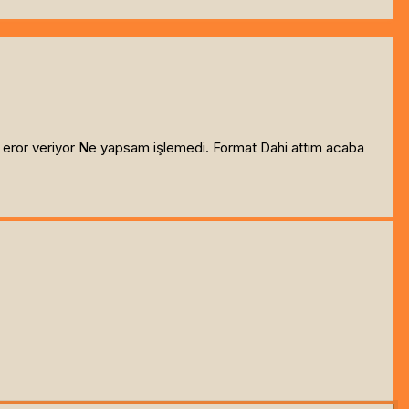
e eror veriyor Ne yapsam işlemedi. Format Dahi attım acaba