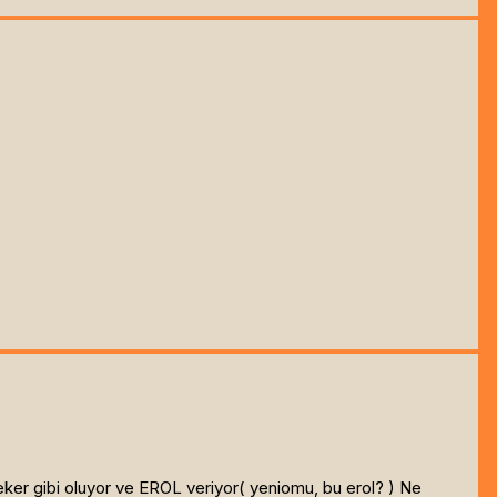
eker gibi oluyor ve EROL veriyor( yeniomu, bu erol? ) Ne