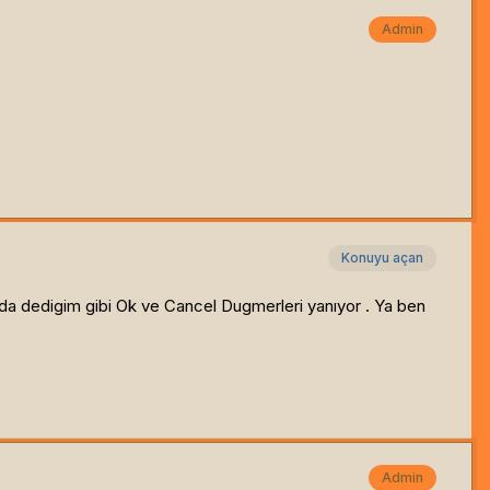
Admin
Konuyu açan
da dedigim gibi Ok ve Cancel Dugmerleri yanıyor . Ya ben
Admin