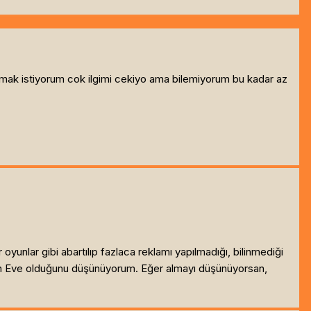
almak istiyorum cok ilgimi cekiyo ama bilemiyorum bu kadar az
unlar gibi abartılıp fazlaca reklamı yapılmadığı, bilinmediği
inin Eve olduğunu düşünüyorum. Eğer almayı düşünüyorsan,