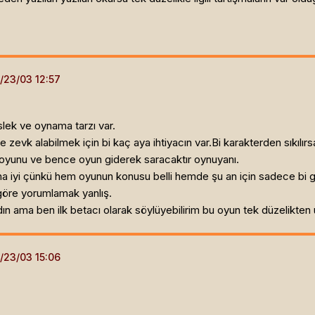
lek ve oynama tarzı var.
 ve zevk alabilmek için bi kaç aya ihtiyacın var.Bi karakterden sıkı
ın oyunu ve bence oyun giderek saracaktır oynuyanı.
 iyi çünkü hem oyunun konusu belli hemde şu an için sadece bi 
göre yorumlamak yanlış.
n ama ben ilk betacı olarak söylüyebilirim bu oyun tek düzelikten uz