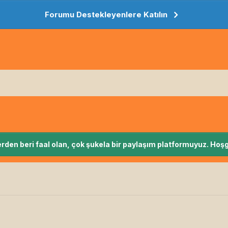
Forumu Destekleyenlere Katılın
rden beri faal olan, çok şukela bir paylaşım platformuyuz. Hoşg