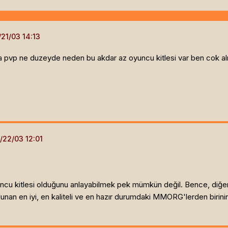
asla pvp ne duzeyde neden bu akdar az oyuncu kitlesi var ben cok 
u kitlesi olduğunu anlayabilmek pek mümkün değil. Bence, diğer oy
ulunan en iyi, en kaliteli ve en hazır durumdaki MMORG'lerden bir