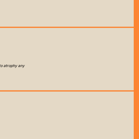
to atrophy any