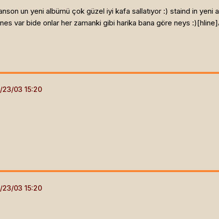
son un yeni albümü çok güzel iyi kafa sallatıyor :) staind in yeni
es var bide onlar her zamanki gibi harika bana göre neys :)[hline]