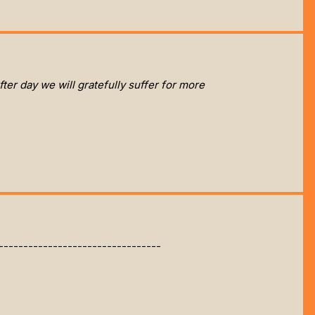
fter day we will gratefully suffer for more
---------------------------------