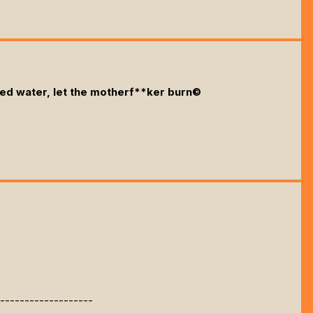
eed water, let the motherf**ker burn©
--------------------