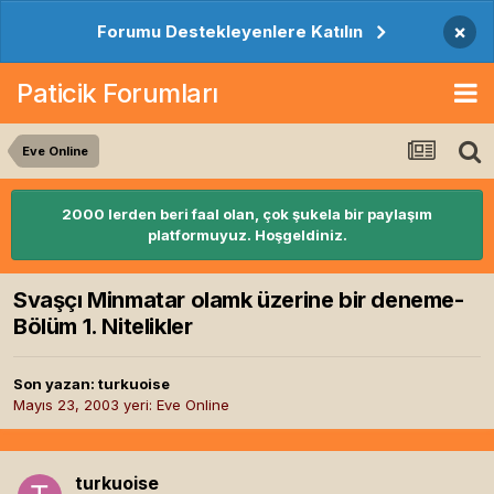
×
Forumu Destekleyenlere Katılın
Paticik Forumları
Eve Online
2000 lerden beri faal olan, çok şukela bir paylaşım
platformuyuz. Hoşgeldiniz.
Svaşçı Minmatar olamk üzerine bir deneme-
Bölüm 1. Nitelikler
Son yazan:
turkuoise
Mayıs 23, 2003
yeri:
Eve Online
turkuoise