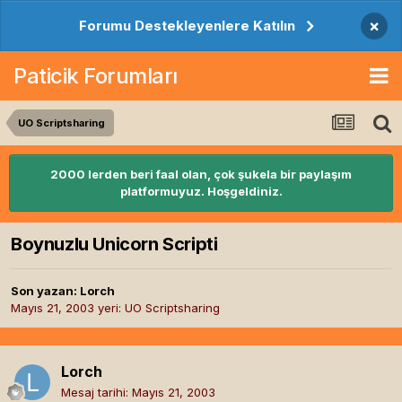
×
Forumu Destekleyenlere Katılın
Paticik Forumları
UO Scriptsharing
2000 lerden beri faal olan, çok şukela bir paylaşım
platformuyuz. Hoşgeldiniz.
Boynuzlu Unicorn Scripti
Son yazan:
Lorch
Mayıs 21, 2003
yeri:
UO Scriptsharing
Lorch
Mesaj tarihi:
Mayıs 21, 2003