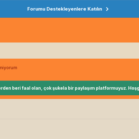
Forumu Destekleyenlere Katılın
emiyorum
rden beri faal olan, çok şukela bir paylaşım platformuyuz. Hoşg