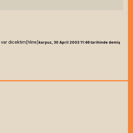
 var dicektim[hline]
karpuz, 30 April 2003 11:46 tarihinde demiş