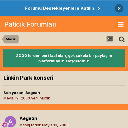
×
Forumu Destekleyenlere Katılın
Paticik Forumları
Müzik
2000 lerden beri faal olan, çok şukela bir paylaşım
platformuyuz. Hoşgeldiniz.
Linkin Park konseri
Son yazan:
Aegean
Mayıs 19, 2003
yeri:
Müzik
Aegean
Mesaj tarihi:
Mayıs 19, 2003