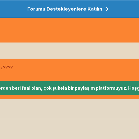
Forumu Destekleyenlere Katılın
uz????
rden beri faal olan, çok şukela bir paylaşım platformuyuz. Hoşg