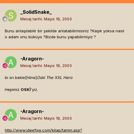
_SolidSnake_
Mesaj tarihi:
Mayıs 18, 2003
Bunu anlaşılabilir bir şekilde anlatabilirmisiniz ?Kaşık yoksa nasıl
o adam onu büküyo ?Bizde bunu yapabilirmiyiz ?
-Aragorn-
Mesaj tarihi:
Mayıs 18, 2003
bi sn bekle[hline]
Oski The XXL Hero
Hepimiz
OSKİ
'yiz.
-Aragorn-
Mesaj tarihi:
Mayıs 18, 2003
http://www.ideefixe.com/kitap/tanim.asp?