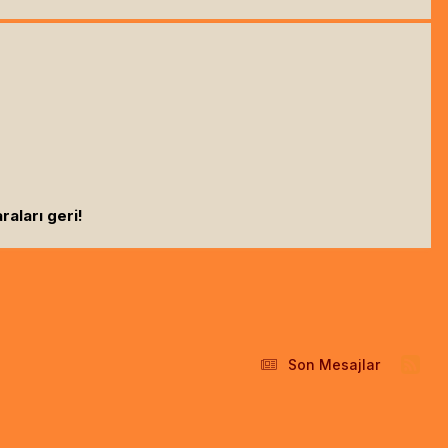
raları geri!
Son Mesajlar