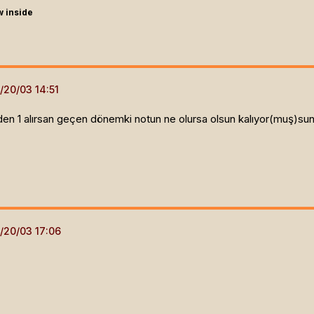
w inside
eden 1 alırsan geçen dönemki notun ne olursa olsun kalıyor(muş)sun