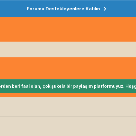
Forumu Destekleyenlere Katılın
rden beri faal olan, çok şukela bir paylaşım platformuyuz. Hoşg