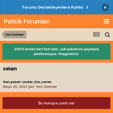
×
Forumu Destekleyenlere Katılın
Paticik Forumları
Yeni Gelenler
2000 lerden beri faal olan, çok şukela bir paylaşım
platformuyuz. Hoşgeldiniz.
selam
Son yazan:
under_the_runes
Mayıs 20, 2003
yeri:
Yeni Gelenler
Bu konuya yanıt ver