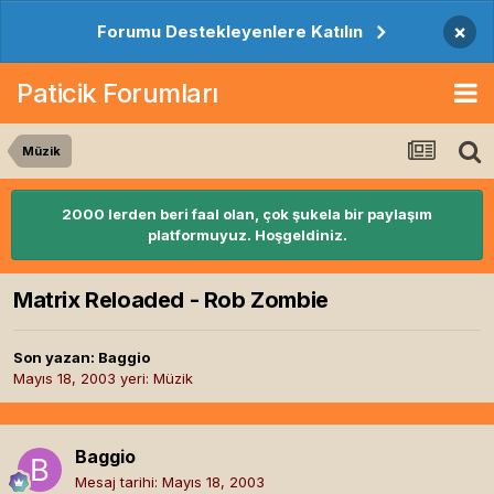
×
Forumu Destekleyenlere Katılın
Paticik Forumları
Müzik
2000 lerden beri faal olan, çok şukela bir paylaşım
platformuyuz. Hoşgeldiniz.
Matrix Reloaded - Rob Zombie
Son yazan:
Baggio
Mayıs 18, 2003
yeri:
Müzik
Baggio
Mesaj tarihi:
Mayıs 18, 2003