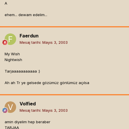
A
ehem... dewam edelim...
Faerdun
Mesaj tarihi:
Mayıs 3, 2003
My Wish
Nightwish
Tarjaaaaaaaaaaa :)
Ah ah Tr ye gelsede gözümüz gönlümüz açılsa
Volfied
Mesaj tarihi:
Mayıs 3, 2003
amin diyelim hep beraber
TARJAA