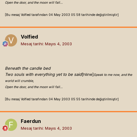
Open the door, and the moon will fall...
[Bu mesaj Volfied tarafından 04 May 2003 05:58 tarihinde değiştirilmiştir]
Volfied
Mesaj tarihi:
Mayıs 4, 2003
Beneath the candle bed
Two souls with everything yet to be said
[hline]
Speak to me now, and the
world will crumble,
Open the door, and the moon will fall...
[Bu mesaj Volfied tarafından 04 May 2003 05:55 tarihinde değiştirilmiştir]
Faerdun
Mesaj tarihi:
Mayıs 4, 2003