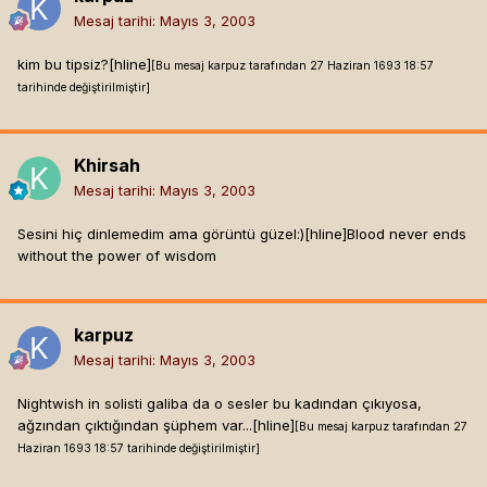
Mesaj tarihi:
Mayıs 3, 2003
kim bu tipsiz?[hline]
[Bu mesaj karpuz tarafından 27 Haziran 1693 18:57
tarihinde değiştirilmiştir]
Khirsah
Mesaj tarihi:
Mayıs 3, 2003
Sesini hiç dinlemedim ama görüntü güzel:)[hline]
Blood never ends
without the power of wisdom
karpuz
Mesaj tarihi:
Mayıs 3, 2003
Nightwish in solisti galiba da o sesler bu kadından çıkıyosa,
ağzından çıktığından şüphem var...[hline]
[Bu mesaj karpuz tarafından 27
Haziran 1693 18:57 tarihinde değiştirilmiştir]