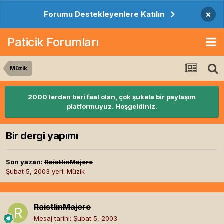
×
Forumu Destekleyenlere Katılın
Paticik Forumları
Müzik
2000 lerden beri faal olan, çok şukela bir paylaşım
platformuyuz. Hoşgeldiniz.
Bir dergi yapımı
Son yazan:
RaistlinMajere
Şubat 5, 2003
yeri:
Müzik
RaistlinMajere
Mesaj tarihi:
Şubat 5, 2003