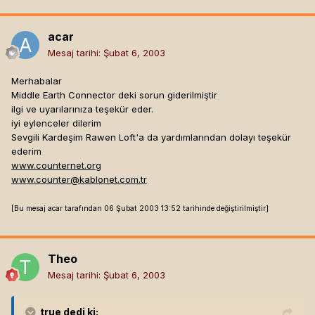
acar
Mesaj tarihi:
Şubat 6, 2003
Merhabalar
Middle Earth Connector deki sorun giderilmiştir
ilgi ve uyarılarınıza teşekür eder.
iyi eylenceler dilerim
Sevgili Kardeşim Rawen Loft'a da yardımlarından dolayı teşekür
ederim
www.counternet.org
www.counter@kablonet.com.tr
[Bu mesaj acar tarafından 06 Şubat 2003 13:52 tarihinde değiştirilmiştir]
Theo
Mesaj tarihi:
Şubat 6, 2003
true
dedi ki: