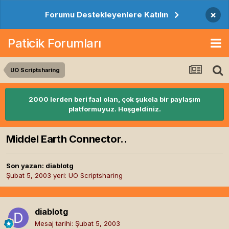
×
Forumu Destekleyenlere Katılın
Paticik Forumları
UO Scriptsharing
2000 lerden beri faal olan, çok şukela bir paylaşım
platformuyuz. Hoşgeldiniz.
Middel Earth Connector..
Son yazan:
diablotg
Şubat 5, 2003
yeri:
UO Scriptsharing
diablotg
Mesaj tarihi:
Şubat 5, 2003