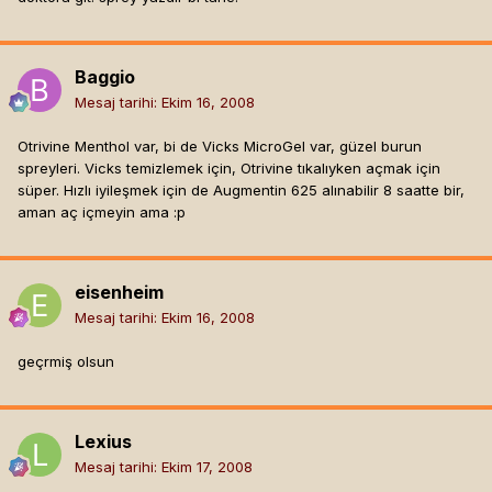
Baggio
Mesaj tarihi:
Ekim 16, 2008
Otrivine Menthol var, bi de Vicks MicroGel var, güzel burun
spreyleri. Vicks temizlemek için, Otrivine tıkalıyken açmak için
süper. Hızlı iyileşmek için de Augmentin 625 alınabilir 8 saatte bir,
aman aç içmeyin ama :p
eisenheim
Mesaj tarihi:
Ekim 16, 2008
geçrmiş olsun
Lexius
Mesaj tarihi:
Ekim 17, 2008