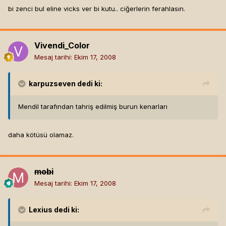
bi zenci bul eline vicks ver bi kutu.. ciğerlerin ferahlasın.
Vivendi_Color
Mesaj tarihi:
Ekim 17, 2008
karpuzseven
dedi ki:
Mendil tarafından tahriş edilmiş burun kenarları
daha kötüsü olamaz.
mobi
Mesaj tarihi:
Ekim 17, 2008
Lexius
dedi ki: