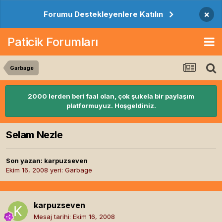
×
Forumu Destekleyenlere Katılın
Paticik Forumları
Garbage
2000 lerden beri faal olan, çok şukela bir paylaşım
platformuyuz. Hoşgeldiniz.
Selam Nezle
Son yazan:
karpuzseven
Ekim 16, 2008
yeri:
Garbage
karpuzseven
Mesaj tarihi:
Ekim 16, 2008