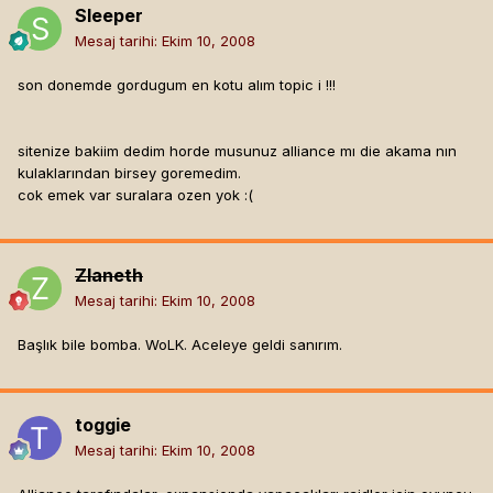
Sleeper
Mesaj tarihi:
Ekim 10, 2008
son donemde gordugum en kotu alım topic i !!!
sitenize bakiim dedim horde musunuz alliance mı die akama nın
kulaklarından birsey goremedim.
cok emek var suralara ozen yok :(
Zlaneth
Mesaj tarihi:
Ekim 10, 2008
Başlık bile bomba. WoLK. Aceleye geldi sanırım.
toggie
Mesaj tarihi:
Ekim 10, 2008