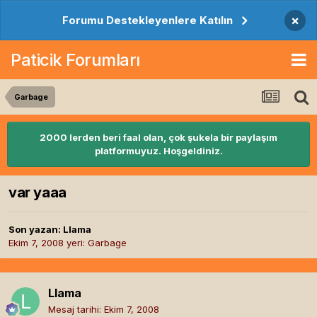
×
Forumu Destekleyenlere Katılın
Paticik Forumları
Garbage
2000 lerden beri faal olan, çok şukela bir paylaşım
platformuyuz. Hoşgeldiniz.
var yaaa
Son yazan:
Llama
Ekim 7, 2008
yeri:
Garbage
Llama
Mesaj tarihi:
Ekim 7, 2008