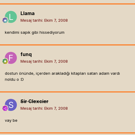
Llama
Mesaj tarihi:
Ekim 7, 2008
kendimi sapık gibi hissediyorum
funq
Mesaj tarihi:
Ekim 7, 2008
dostun önünde, içerden arakladığı kitapları satan adam vardı
noldu o :D
Sir Clexcier
Mesaj tarihi:
Ekim 7, 2008
vay be