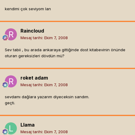
kendimi çok seviyom lan
Raincloud
Mesaj tarihi:
Ekim 7, 2008
Sev tabii , bu arada ankaraya gittiğinde dost kitabevinin önünde
oturan gereksizleri dövdün mü?
roket adam
Mesaj tarihi:
Ekim 7, 2008
sevdamı dağlara yazarım diyeceksin sandım.
geçti.
Llama
Mesaj tarihi:
Ekim 7, 2008