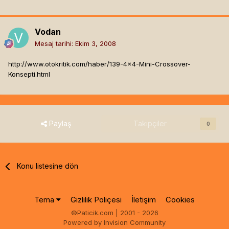
Vodan
Mesaj tarihi:
Ekim 3, 2008
http://www.otokritik.com/haber/139-4x4-Mini-Crossover-
Konsepti.html
Paylaş
Takipçiler
0
Konu listesine dön
Tema
Gizlilik Poliçesi
İletişim
Cookies
©Paticik.com | 2001 - 2026
Powered by Invision Community