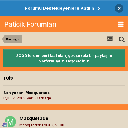
×
Forumu Destekleyenlere Katılın
Paticik Forumları
Garbage
2000 lerden beri faal olan, çok şukela bir paylaşım
platformuyuz. Hoşgeldiniz.
rob
Son yazan:
Masquerade
Eylül 7, 2008
yeri:
Garbage
Masquerade
Mesaj tarihi:
Eylül 7, 2008