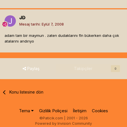
JD
Mesaj tarihi:
Eylül 7, 2008
adam tam bir maymun . zaten dudaklarını fln bükerken daha çok
atalarını andırıyo
Paylaş
Takipçiler
0
Konu listesine dön
Tema
Gizlilik Poliçesi
İletişim
Cookies
©Paticik.com | 2001 - 2026
Powered by Invision Community