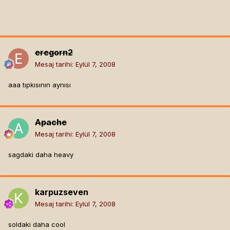
eregorn2
Mesaj tarihi:
Eylül 7, 2008
aaa tıpkısının aynısı
Apache
Mesaj tarihi:
Eylül 7, 2008
sagdaki daha heavy
karpuzseven
Mesaj tarihi:
Eylül 7, 2008
soldaki daha cool