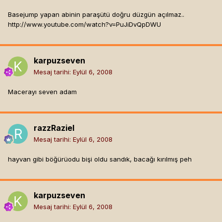
Basejump yapan abinin paraşütü doğru düzgün açılmaz..
http://www.youtube.com/watch?v=PuJiDvQpDWU
karpuzseven
Mesaj tarihi:
Eylül 6, 2008
Macerayı seven adam
razzRaziel
Mesaj tarihi:
Eylül 6, 2008
hayvan gibi böğürüodu bişi oldu sandık, bacağı kırılmış peh
karpuzseven
Mesaj tarihi:
Eylül 6, 2008