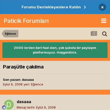
×
Forumu Destekleyenlere Katılın
Paticik Forumları
Eğlence
2000 lerden beri faal olan, çok şukela bir paylaşım
platformuyuz. Hoşgeldiniz.
Paraşütle çakılma
Son yazan:
dasaaa
Eylül 6, 2008
yeri:
Eğlence
dasaaa
Mesaj tarihi:
Eylül 6, 2008