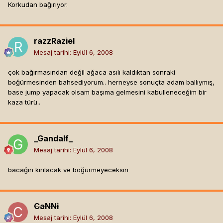
Korkudan bağırıyor.
razzRaziel
Mesaj tarihi:
Eylül 6, 2008
çok bağırmasından değil ağaca asılı kaldıktan sonraki
boğürmesinden bahsediyorum.. herneyse sonuçta adam ballıymış,
base jump yapacak olsam başıma gelmesini kabulleneceğim bir
kaza türü..
_Gandalf_
Mesaj tarihi:
Eylül 6, 2008
bacağın kırılacak ve böğürmeyeceksin
CaNNi
Mesaj tarihi:
Eylül 6, 2008