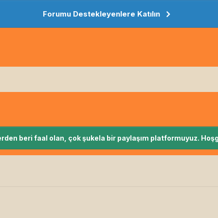
Forumu Destekleyenlere Katılın
rden beri faal olan, çok şukela bir paylaşım platformuyuz. Hoşg