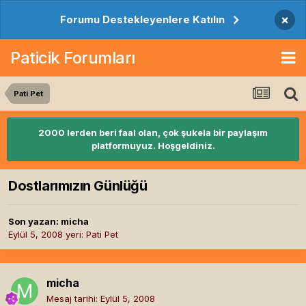
×
Forumu Destekleyenlere Katılın
Paticik Forumları
Pati Pet
2000 lerden beri faal olan, çok şukela bir paylaşım
platformuyuz. Hoşgeldiniz.
Dostlarımızın Günlüğü
Son yazan:
micha
Eylül 5, 2008
yeri:
Pati Pet
micha
Mesaj tarihi:
Eylül 5, 2008