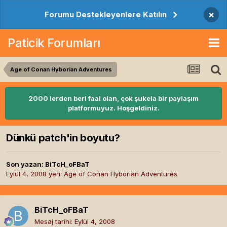
×
Forumu Destekleyenlere Katılın
Paticik Forumları
Age of Conan Hyborian Adventures
2000 lerden beri faal olan, çok şukela bir paylaşım
platformuyuz. Hoşgeldiniz.
Dünkü patch'in boyutu?
Son yazan:
BiTcH_oFBaT
Eylül 4, 2008
yeri:
Age of Conan Hyborian Adventures
BiTcH_oFBaT
Mesaj tarihi:
Eylül 4, 2008