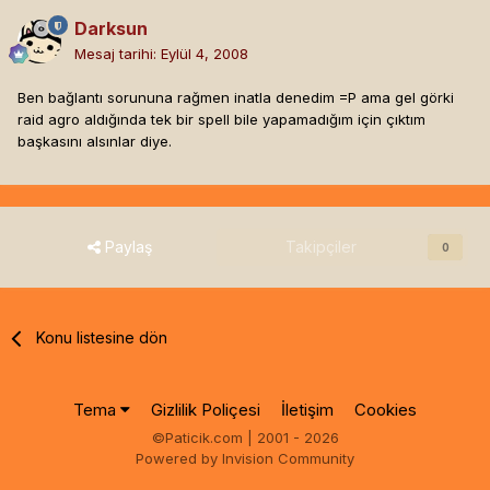
Darksun
Mesaj tarihi:
Eylül 4, 2008
Ben bağlantı sorununa rağmen inatla denedim =P ama gel görki
raid agro aldığında tek bir spell bile yapamadığım için çıktım
başkasını alsınlar diye.
Paylaş
Takipçiler
0
Konu listesine dön
Tema
Gizlilik Poliçesi
İletişim
Cookies
©Paticik.com | 2001 - 2026
Powered by Invision Community