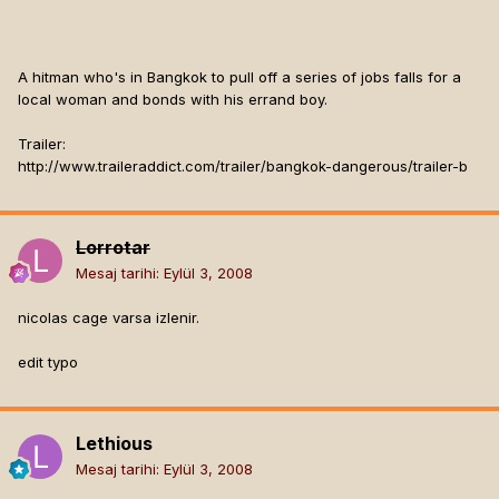
A hitman who's in Bangkok to pull off a series of jobs falls for a
local woman and bonds with his errand boy.
Trailer:
http://www.traileraddict.com/trailer/bangkok-dangerous/trailer-b
Lorrotar
Mesaj tarihi:
Eylül 3, 2008
nicolas cage varsa izlenir.
edit typo
Lethious
Mesaj tarihi:
Eylül 3, 2008