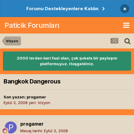
×
Forumu Destekleyenlere Katılın
Paticik Forumları
Vizyon
2000 lerden beri faal olan, çok şukela bir paylaşım
platformuyuz. Hoşgeldiniz.
Bangkok Dangerous
Son yazan:
progamer
Eylül 3, 2008
yeri:
Vizyon
progamer
Mesaj tarihi:
Eylül 3, 2008