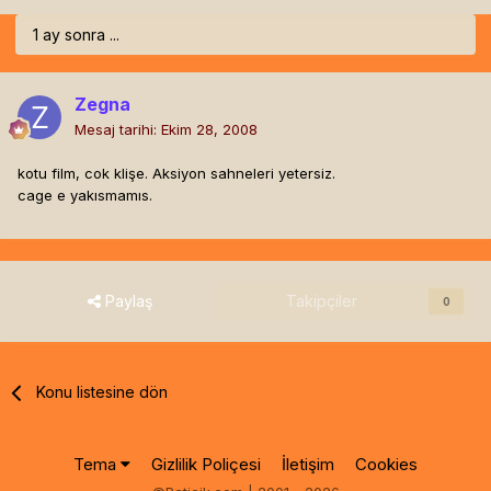
1 ay sonra ...
Zegna
Mesaj tarihi:
Ekim 28, 2008
kotu film, cok klişe. Aksiyon sahneleri yetersiz.
cage e yakısmamıs.
Paylaş
Takipçiler
0
Konu listesine dön
Tema
Gizlilik Poliçesi
İletişim
Cookies