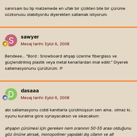
sanırsam bu tip malzemede en ufak bir çizikten bile bir çürüme
sözkonusu olabiliyordu diyerekten sallamak istiyorum.
sawyer
Mesaj tarihi:
Eylül 6, 2008
Bendeee... "Bord : Snowboard ahşap üzerine fiberglass ve
güçlendirilmiş plastik veya metal kenarlardan imal edilir." Diyerek
sallamasyonunu çürütürüm. :P
dasaaa
Mesaj tarihi:
Eylül 6, 2008
abi sallamasyonu ciddi kanıtlarla çürütmüşsün sen ama.. olmaz ki..
oyunu kuralına göre oynayacaksın ve sıkacaksın:
ahşapın çürümesi için gereken nem oranının 50-55 arası olduğunu
göz önüne alırsak, monopolimer yapıdaki dış cilanın ve alt