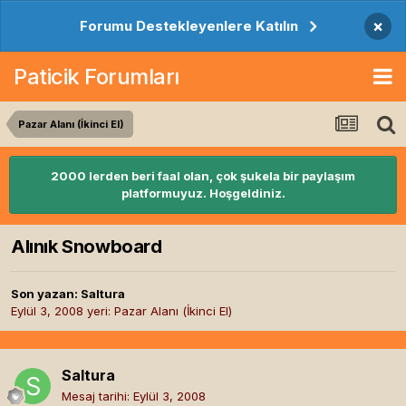
×
Forumu Destekleyenlere Katılın
Paticik Forumları
Pazar Alanı (İkinci El)
2000 lerden beri faal olan, çok şukela bir paylaşım
platformuyuz. Hoşgeldiniz.
Alınık Snowboard
Son yazan:
Saltura
Eylül 3, 2008
yeri:
Pazar Alanı (İkinci El)
Saltura
Mesaj tarihi:
Eylül 3, 2008