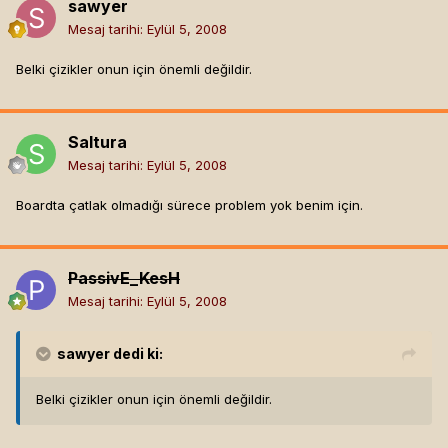
sawyer
Mesaj tarihi:
Eylül 5, 2008
Belki çizikler onun için önemli değildir.
Saltura
Mesaj tarihi:
Eylül 5, 2008
Boardta çatlak olmadığı sürece problem yok benim için.
PassivE_KesH
Mesaj tarihi:
Eylül 5, 2008
sawyer
dedi ki:
Belki çizikler onun için önemli değildir.