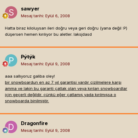
sawyer
Mesaj tarihi:
Eylül 6, 2008
Hatta biraz kiloluysan ileri doğru veya geri doğru (yana değil :P)
düşersen hemen kırılıyor bu aletler. laksjdasd
Pýtýk
Mesaj tarihi:
Eylül 9, 2008
aaa sallıyoruz galiba oley!
bir snowboardun en az 7 yıl garantisi vardır çizilmelere karşı
amma ve lakin bu garanti çatlak olan veya kırılan snowboardlar
için geçerli değildir. çünkü eğer çatlamış yada kırılmışsa o
snowboarda binilmiştir.
Dragonfire
Mesaj tarihi:
Eylül 9, 2008