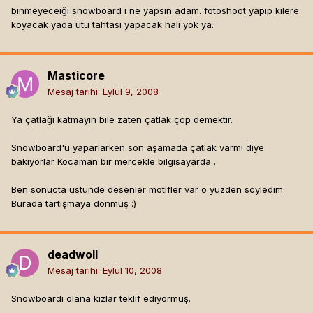
binmeyeceiği snowboard ı ne yapsın adam. fotoshoot yapıp kilere
koyacak yada ütü tahtası yapacak hali yok ya.
Masticore
Mesaj tarihi:
Eylül 9, 2008
Ya çatlağı katmayın bile zaten çatlak çöp demektir.
Snowboard'u yaparlarken son aşamada çatlak varmı diye
bakıyorlar Kocaman bir mercekle bilgisayarda .
Ben sonucta üstünde desenler motifler var o yüzden söyledim
Burada tartişmaya dönmüş :)
deadwoll
Mesaj tarihi:
Eylül 10, 2008
Snowboardı olana kızlar teklif ediyormuş.