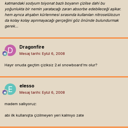
katmandaki sodyum tsiyonat bazlı boyanın çizilse dahi bu
yoğunlukta bir nemin yaratacağı zararı absorbe edebileceği aşikar.
hem ayrıca ahşabın kürlenmesi sırasında kullanılan nitroselülozun
da kolay kolay aşınmayacağı gerçeğini göz önünde bulundurmak
gerek...
Dragonfire
Mesaj tarihi:
Eylül 6, 2008
Hayır onuda geçtim çiziksiz 2.el snowboard'mı olur?
elesso
Mesaj tarihi:
Eylül 6, 2008
madem sallıyoruz:
abi ilk kullanışta çizilmeyen yeri kalmıyo zate