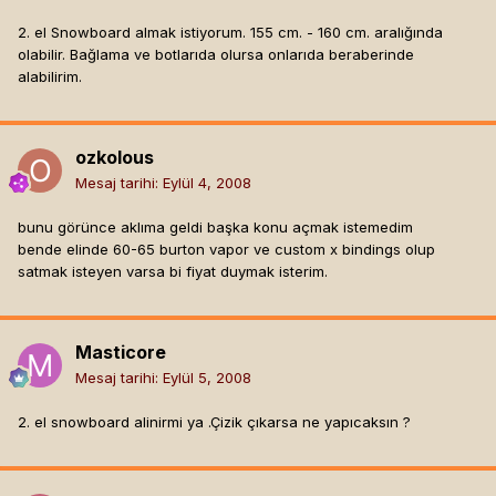
2. el Snowboard almak istiyorum. 155 cm. - 160 cm. aralığında
olabilir. Bağlama ve botlarıda olursa onlarıda beraberinde
alabilirim.
ozkolous
Mesaj tarihi:
Eylül 4, 2008
bunu görünce aklıma geldi başka konu açmak istemedim
bende elinde 60-65 burton vapor ve custom x bindings olup
satmak isteyen varsa bi fiyat duymak isterim.
Masticore
Mesaj tarihi:
Eylül 5, 2008
2. el snowboard alinirmi ya .Çizik çıkarsa ne yapıcaksın ?