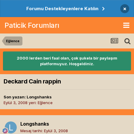
×
Forumu Destekleyenlere Katılın
Paticik Forumları
Eğlence
2000 lerden beri faal olan, çok şukela bir paylaşım
platformuyuz. Hoşgeldiniz.
Deckard Cain rappin
Son yazan:
Longshanks
Eylül 3, 2008
yeri:
Eğlence
Longshanks
Mesaj tarihi:
Eylül 3, 2008