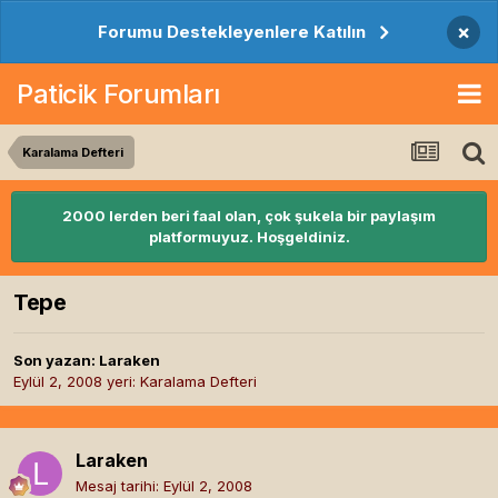
×
Forumu Destekleyenlere Katılın
Paticik Forumları
Karalama Defteri
2000 lerden beri faal olan, çok şukela bir paylaşım
platformuyuz. Hoşgeldiniz.
Tepe
Son yazan:
Laraken
Eylül 2, 2008
yeri:
Karalama Defteri
Laraken
Mesaj tarihi:
Eylül 2, 2008